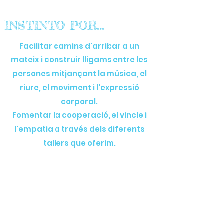
INSTINTO POR...
Facilitar camins d'arribar a un
mateix i construir lligams entre les
persones mitjançant la música, el
riure, el moviment i l'expressió
corporal.
Fomentar la cooperació, el vincle i
l'empatia a través dels diferents
tallers que oferim.